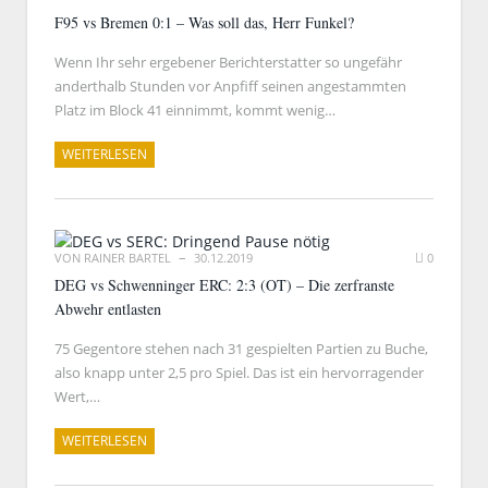
F95 vs Bremen 0:1 – Was soll das, Herr Funkel?
Wenn Ihr sehr ergebener Berichterstatter so ungefähr
anderthalb Stunden vor Anpfiff seinen angestammten
Platz im Block 41 einnimmt, kommt wenig…
WEITERLESEN
VON
RAINER BARTEL
30.12.2019
0
DEG vs Schwenninger ERC: 2:3 (OT) – Die zerfranste
Abwehr entlasten
75 Gegentore stehen nach 31 gespielten Partien zu Buche,
also knapp unter 2,5 pro Spiel. Das ist ein hervorragender
Wert,…
WEITERLESEN