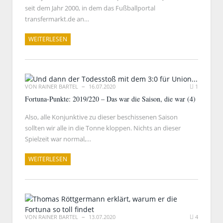
seit dem Jahr 2000, in dem das Fußballportal
transfermarkt.de an…
WEITERLESEN
VON
RAINER BARTEL
16.07.2020
1
Fortuna-Punkte: 2019/220 – Das war die Saison, die war (4)
Also, alle Konjunktive zu dieser beschissenen Saison
sollten wir alle in die Tonne kloppen. Nichts an dieser
Spielzeit war normal,…
WEITERLESEN
VON
RAINER BARTEL
13.07.2020
4