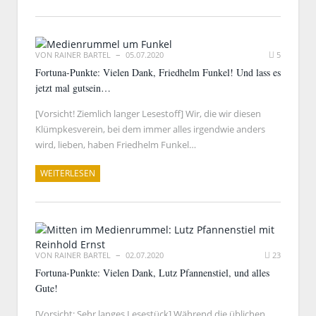
VON
RAINER BARTEL
05.07.2020
5
Fortuna-Punkte: Vielen Dank, Friedhelm Funkel! Und lass es
jetzt mal gutsein…
[Vorsicht! Ziemlich langer Lesestoff] Wir, die wir diesen
Klümpkesverein, bei dem immer alles irgendwie anders
wird, lieben, haben Friedhelm Funkel…
WEITERLESEN
VON
RAINER BARTEL
02.07.2020
23
Fortuna-Punkte: Vielen Dank, Lutz Pfannenstiel, und alles
Gute!
[Vorsicht: Sehr langes Lesestück] Während die üblichen