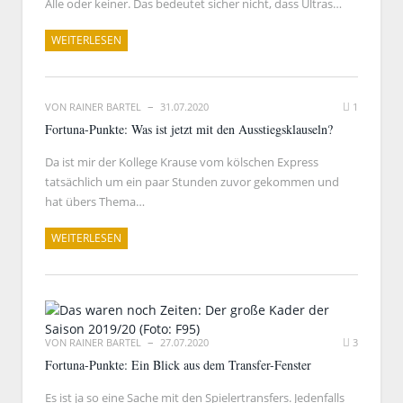
Alle oder keiner. Das bedeutet sicher nicht, dass Ultras…
WEITERLESEN
VON
RAINER BARTEL
31.07.2020
1
Fortuna-Punkte: Was ist jetzt mit den Ausstiegsklauseln?
Da ist mir der Kollege Krause vom kölschen Express
tatsächlich um ein paar Stunden zuvor gekommen und
hat übers Thema…
WEITERLESEN
VON
RAINER BARTEL
27.07.2020
3
Fortuna-Punkte: Ein Blick aus dem Transfer-Fenster
Es ist ja so eine Sache mit den Spielertransfers. Jedenfalls