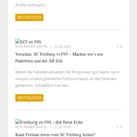
Andre Hofmann…
WEITERLESEN
VON
RAINER BARTEL
22.02.2020
0
Vorschau: SC Freiburg vs F95 – Machen wir’s wie
Paderborn und der Äff-Zeh
Wenn die Tabellensituation für Prognosen gut wäre, dann
müsste unsere glorreiche Fortuna heute an der Dreisam
gewinnen. Schließlich hat der…
WEITERLESEN
VON
RAINER BARTEL
21.02.2020
3
Kann Fortuna etwas vom SC Freiburg lernen?