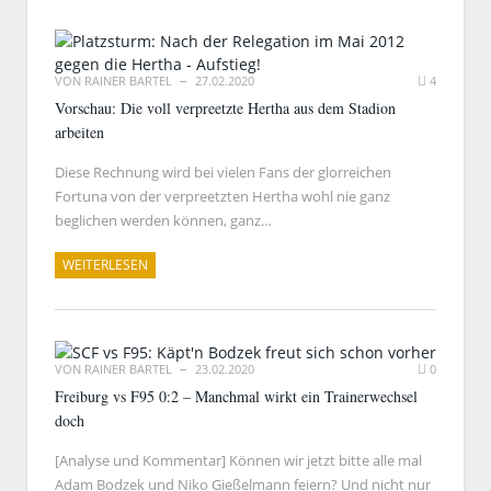
VON
RAINER BARTEL
27.02.2020
4
Vorschau: Die voll verpreetzte Hertha aus dem Stadion
arbeiten
Diese Rechnung wird bei vielen Fans der glorreichen
Fortuna von der verpreetzten Hertha wohl nie ganz
beglichen werden können, ganz…
WEITERLESEN
VON
RAINER BARTEL
23.02.2020
0
Freiburg vs F95 0:2 – Manchmal wirkt ein Trainerwechsel
doch
[Analyse und Kommentar] Können wir jetzt bitte alle mal
Adam Bodzek und Niko Gießelmann feiern? Und nicht nur