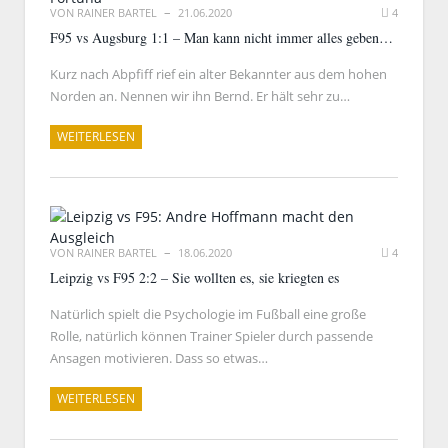
VON
RAINER BARTEL
21.06.2020
4
F95 vs Augsburg 1:1 – Man kann nicht immer alles geben…
Kurz nach Abpfiff rief ein alter Bekannter aus dem hohen
Norden an. Nennen wir ihn Bernd. Er hält sehr zu…
WEITERLESEN
VON
RAINER BARTEL
18.06.2020
4
Leipzig vs F95 2:2 – Sie wollten es, sie kriegten es
Natürlich spielt die Psychologie im Fußball eine große
Rolle, natürlich können Trainer Spieler durch passende
Ansagen motivieren. Dass so etwas…
WEITERLESEN