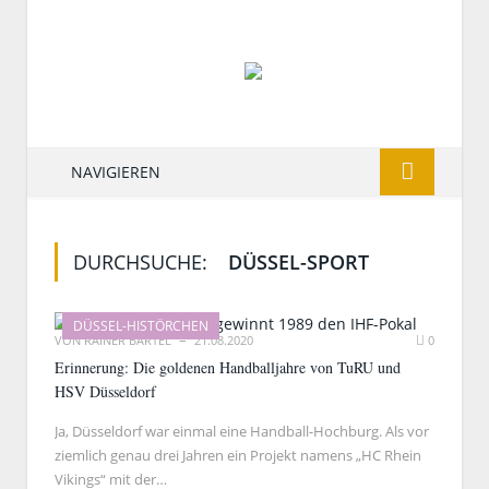
NAVIGIEREN
DURCHSUCHE:
DÜSSEL-SPORT
DÜSSEL-HISTÖRCHEN
VON
RAINER BARTEL
21.08.2020
0
Erinnerung: Die goldenen Handballjahre von TuRU und
HSV Düsseldorf
Ja, Düsseldorf war einmal eine Handball-Hochburg. Als vor
ziemlich genau drei Jahren ein Projekt namens „HC Rhein
Vikings“ mit der…