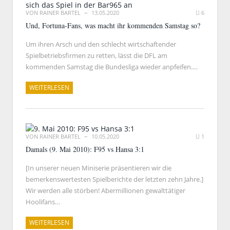
VON
RAINER BARTEL
13.05.2020
6
Und, Fortuna-Fans, was macht ihr kommenden Samstag so?
Um ihren Arsch und den schlecht wirtschaftender
Spielbetriebsfirmen zu retten, lässt die DFL am
kommenden Samstag die Bundesliga wieder anpfeifen.…
WEITERLESEN
VON
RAINER BARTEL
10.05.2020
1
Damals (9. Mai 2010): F95 vs Hansa 3:1
[In unserer neuen Miniserie präsentieren wir die
bemerkenswertesten Spielberichte der letzten zehn Jahre.]
Wir werden alle störben! Abermillionen gewalttätiger
Hoolifans…
WEITERLESEN