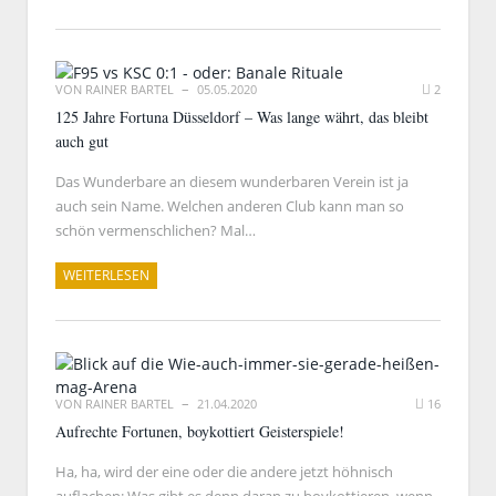
VON
RAINER BARTEL
05.05.2020
2
125 Jahre Fortuna Düsseldorf – Was lange währt, das bleibt
auch gut
Das Wunderbare an diesem wunderbaren Verein ist ja
auch sein Name. Welchen anderen Club kann man so
schön vermenschlichen? Mal…
WEITERLESEN
VON
RAINER BARTEL
21.04.2020
16
Aufrechte Fortunen, boykottiert Geisterspiele!
Ha, ha, wird der eine oder die andere jetzt höhnisch