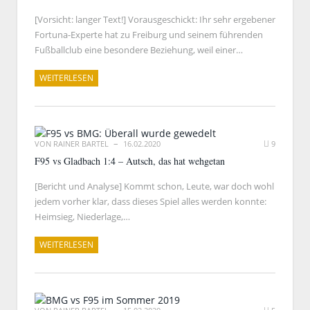
[Vorsicht: langer Text!] Vorausgeschickt: Ihr sehr ergebener
Fortuna-Experte hat zu Freiburg und seinem führenden
Fußballclub eine besondere Beziehung, weil einer…
WEITERLESEN
VON
RAINER BARTEL
16.02.2020
9
F95 vs Gladbach 1:4 – Autsch, das hat wehgetan
[Bericht und Analyse] Kommt schon, Leute, war doch wohl
jedem vorher klar, dass dieses Spiel alles werden konnte:
Heimsieg, Niederlage,…
WEITERLESEN