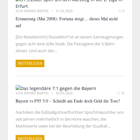
VON
RAINER BARTEL
31.05.2020
0
Erinnerung (Mai 2008): Fortuna steigt… dieses Mal nicht
auf
[Ein Reisebericht] Düsseldorf ist an einem Samstagmorgen
gegen acht eine stille Stadt. Die Passagiere der S-Bahn
dösen. Und auch der…
WEITERLESEN
VON
RAINER BARTEL
30.05.2020
10
Bayern vs F95 5:0 – Schießt am Ende doch Geld die Tore?
Nachdem die fußballgottverfluchten Spochtrepochter uns
seit Jahren mehrheitlich in die Hirne waschen, die
Marktwerte seien bei der Beurteilung der Qualität…
WEITERLESEN