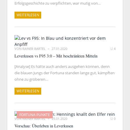
Erfolgsgeschichte zu verpflichten, war mutig von…
WEITERLESEN
VON
RAINER BARTEL
27.01.2020
4
Leverkusen vs F95 3:0 – Mit beschränkten Mitteln
[Analyse] Es hätte auch anders ausgehen können, denn
die blauen Jungs der Fortuna standen lange gut, kämpften
ohne zu gröberen…
WEITERLESEN
FORTUNA-PUNKTE
VON
RAINER BARTEL
25.01.2020
0
Vorschau: Überleben in Leverkusen