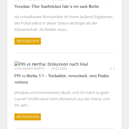
Vorschau: Über Saarbrücken fahr’n wir nach Berlin
Als unheilbarem Romantiker ist Ihrem äußerst Ergebenen
der Pokal selbst in dieser Saison wichtiger als der
Klassenerhalt. Als Realist muss…
WEITERLESEN
VON
RAINER BARTEL
29.02.2020
5
F95 vs Hertha 3:3 – Verdaddelt, verwechselt, zwei Punkte
verloren
[Analyse und Kommentar] „Boah, und ich hatte so gute
Laune!“ brüllte einer beim Abmarsch aus der Arena, und
Ihr sehr…
WEITERLESEN