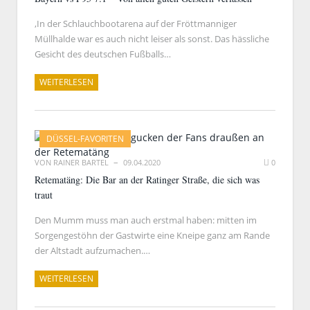
,In der Schlauchbootarena auf der Fröttmanniger
Müllhalde war es auch nicht leiser als sonst. Das hässliche
Gesicht des deutschen Fußballs…
WEITERLESEN
DÜSSEL-FAVORITEN
VON
RAINER BARTEL
09.04.2020
0
Retematäng: Die Bar an der Ratinger Straße, die sich was
traut
Den Mumm muss man auch erstmal haben: mitten im
Sorgengestöhn der Gastwirte eine Kneipe ganz am Rande
der Altstadt aufzumachen.…
WEITERLESEN