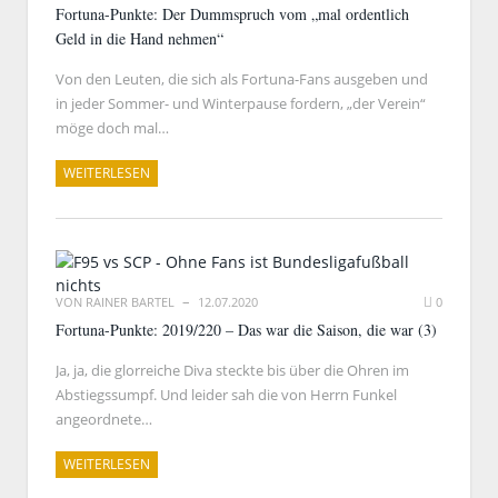
Fortuna-Punkte: Der Dummspruch vom „mal ordentlich
Geld in die Hand nehmen“
Von den Leuten, die sich als Fortuna-Fans ausgeben und
in jeder Sommer- und Winterpause fordern, „der Verein“
möge doch mal…
WEITERLESEN
VON
RAINER BARTEL
12.07.2020
0
Fortuna-Punkte: 2019/220 – Das war die Saison, die war (3)
Ja, ja, die glorreiche Diva steckte bis über die Ohren im
Abstiegssumpf. Und leider sah die von Herrn Funkel
angeordnete…
WEITERLESEN