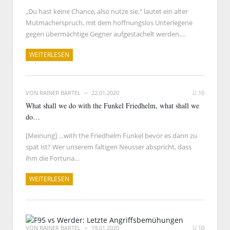
„Du hast keine Chance, also nutze sie,“ lautet ein alter
Mutmacherspruch, mit dem hoffnungslos Unterlegene
gegen übermächtige Gegner aufgestachelt werden.…
WEITERLESEN
VON
RAINER BARTEL
22.01.2020
10
What shall we do with the Funkel Friedhelm, what shall we
do…
[Meinung] …with the Friedhelm Funkel bevor es dann zu
spät ist? Wer unserem faltigen Neusser abspricht, dass
ihm die Fortuna…
WEITERLESEN
VON
RAINER BARTEL
19.01.2020
10