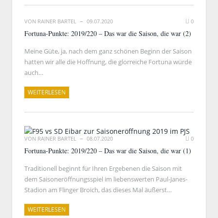
VON
RAINER BARTEL
09.07.2020
0
Fortuna-Punkte: 2019/220 – Das war die Saison, die war (2)
Meine Güte, ja, nach dem ganz schönen Beginn der Saison
hatten wir alle die Hoffnung, die glorreiche Fortuna würde
auch…
WEITERLESEN
VON
RAINER BARTEL
08.07.2020
0
Fortuna-Punkte: 2019/220 – Das war die Saison, die war (1)
Traditionell beginnt für Ihren Ergebenen die Saison mit
dem Saisoneröffnungsspiel im liebenswerten Paul-Janes-
Stadion am Flinger Broich, das dieses Mal äußerst…
WEITERLESEN