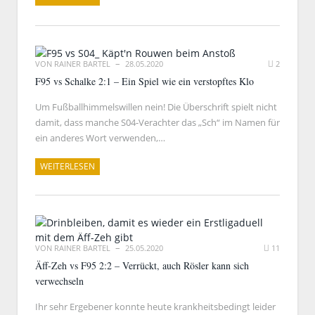
VON
RAINER BARTEL
28.05.2020
2
F95 vs Schalke 2:1 – Ein Spiel wie ein verstopftes Klo
Um Fußballhimmelswillen nein! Die Überschrift spielt nicht
damit, dass manche S04-Verachter das „Sch“ im Namen für
ein anderes Wort verwenden,…
WEITERLESEN
VON
RAINER BARTEL
25.05.2020
11
Äff-Zeh vs F95 2:2 – Verrückt, auch Rösler kann sich
verwechseln
Ihr sehr Ergebener konnte heute krankheitsbedingt leider