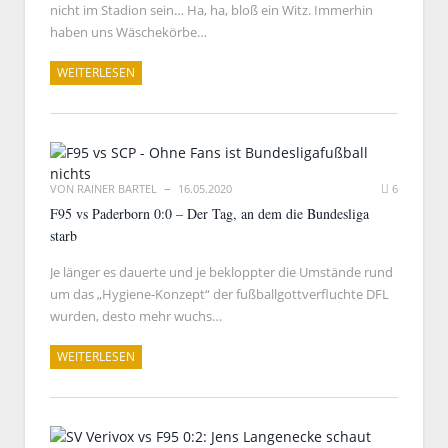
nicht im Stadion sein… Ha, ha, bloß ein Witz. Immerhin
haben uns Wäschekörbe…
WEITERLESEN
VON
RAINER BARTEL
16.05.2020
6
F95 vs Paderborn 0:0 – Der Tag, an dem die Bundesliga
starb
Je länger es dauerte und je bekloppter die Umstände rund
um das „Hygiene-Konzept“ der fußballgottverfluchte DFL
wurden, desto mehr wuchs…
WEITERLESEN