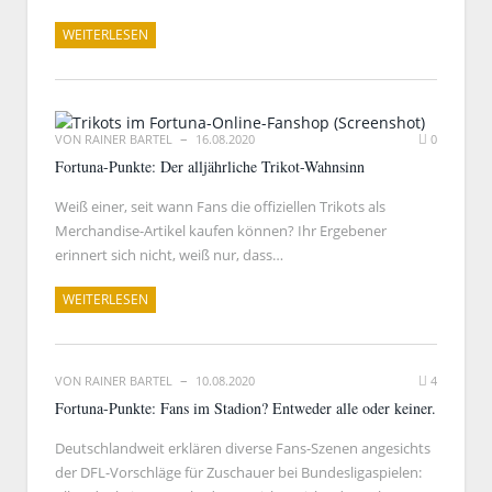
WEITERLESEN
VON
RAINER BARTEL
16.08.2020
0
Fortuna-Punkte: Der alljährliche Trikot-Wahnsinn
Weiß einer, seit wann Fans die offiziellen Trikots als
Merchandise-Artikel kaufen können? Ihr Ergebener
erinnert sich nicht, weiß nur, dass…
WEITERLESEN
VON
RAINER BARTEL
10.08.2020
4
Fortuna-Punkte: Fans im Stadion? Entweder alle oder keiner.
Deutschlandweit erklären diverse Fans-Szenen angesichts
der DFL-Vorschläge für Zuschauer bei Bundesligaspielen: