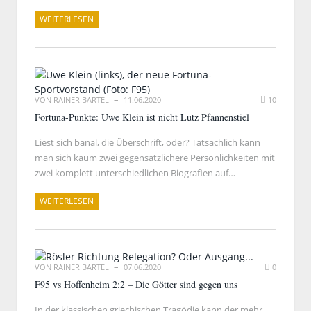
WEITERLESEN
VON
RAINER BARTEL
11.06.2020
10
Fortuna-Punkte: Uwe Klein ist nicht Lutz Pfannenstiel
Liest sich banal, die Überschrift, oder? Tatsächlich kann
man sich kaum zwei gegensätzlichere Persönlichkeiten mit
zwei komplett unterschiedlichen Biografien auf…
WEITERLESEN
VON
RAINER BARTEL
07.06.2020
0
F95 vs Hoffenheim 2:2 – Die Götter sind gegen uns
In der klassischen griechischen Tragödie kann der mehr