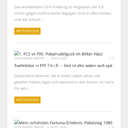
Das wunderbare 2:0 in Freiburg ist vergessen, der 3:3-
Irrsinn gegen Hertha steckt dagegen noch in allen Hirnen,
und der Schock…
WEITERLESEN
VON
RAINER BARTEL
04.03.2020
7
Saarbrücken vs F95 7:6 i.E. – Jetzt ist alles andere auch egal
Gestandene Männer, die in ihrem Leben schon viel
gesehen haben, lagen sich weinend in den Armen. So hätte
Ihr sehr…
WEITERLESEN
VON
RAINER BARTEL
03.03.2020
0