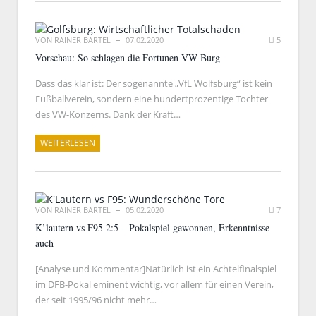
VON
RAINER BARTEL
07.02.2020
5
Vorschau: So schlagen die Fortunen VW-Burg
Dass das klar ist: Der sogenannte „VfL Wolfsburg“ ist kein
Fußballverein, sondern eine hundertprozentige Tochter
des VW-Konzerns. Dank der Kraft…
WEITERLESEN
VON
RAINER BARTEL
05.02.2020
7
K’lautern vs F95 2:5 – Pokalspiel gewonnen, Erkenntnisse
auch
[Analyse und Kommentar]Natürlich ist ein Achtelfinalspiel
im DFB-Pokal eminent wichtig, vor allem für einen Verein,
der seit 1995/96 nicht mehr…