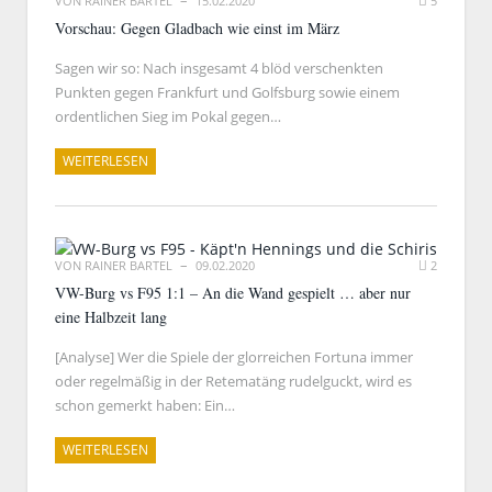
VON
RAINER BARTEL
15.02.2020
5
Vorschau: Gegen Gladbach wie einst im März
Sagen wir so: Nach insgesamt 4 blöd verschenkten
Punkten gegen Frankfurt und Golfsburg sowie einem
ordentlichen Sieg im Pokal gegen…
WEITERLESEN
VON
RAINER BARTEL
09.02.2020
2
VW-Burg vs F95 1:1 – An die Wand gespielt … aber nur
eine Halbzeit lang
[Analyse] Wer die Spiele der glorreichen Fortuna immer
oder regelmäßig in der Retematäng rudelguckt, wird es
schon gemerkt haben: Ein…
WEITERLESEN