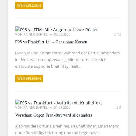
WEITERLESEN
VON
RAINER BARTEL
02.02.2020
12
F95 vs Frankfurt 1:1 – Ganz ohne Korsett
[Analyse und Kommentar] Während der Partie, besonders
in den ersten knapp zwanzig Minuten, machte sich
erstaunte Euphorie breit: Hey, hieß…
WEITERLESEN
VON
RAINER BARTEL
31.01.2020
3
Vorschau: Gegen Frankfurt wird alles anders
Also hat die Fortuna einen neuen Cheftrainer. Einen Mann
ohne Bundesligaerfahrung und mit begrenzter