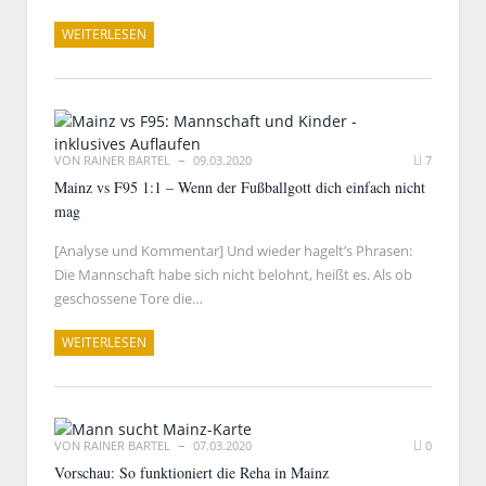
WEITERLESEN
VON
RAINER BARTEL
09.03.2020
7
Mainz vs F95 1:1 – Wenn der Fußballgott dich einfach nicht
mag
[Analyse und Kommentar] Und wieder hagelt’s Phrasen:
Die Mannschaft habe sich nicht belohnt, heißt es. Als ob
geschossene Tore die…
WEITERLESEN
VON
RAINER BARTEL
07.03.2020
0
Vorschau: So funktioniert die Reha in Mainz