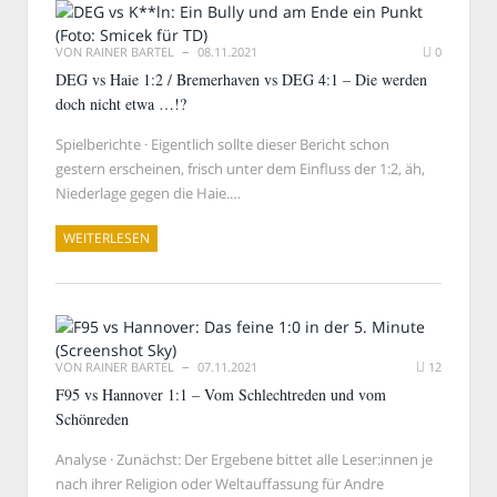
VON
RAINER BARTEL
08.11.2021
0
DEG vs Haie 1:2 / Bremerhaven vs DEG 4:1 – Die werden
doch nicht etwa …!?
Spielberichte · Eigentlich sollte dieser Bericht schon
gestern erscheinen, frisch unter dem Einfluss der 1:2, äh,
Niederlage gegen die Haie.…
WEITERLESEN
VON
RAINER BARTEL
07.11.2021
12
F95 vs Hannover 1:1 – Vom Schlechtreden und vom
Schönreden
Analyse · Zunächst: Der Ergebene bittet alle Leser:innen je
nach ihrer Religion oder Weltauffassung für Andre