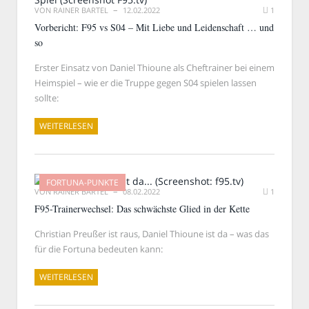
VON
RAINER BARTEL
12.02.2022
1
Vorbericht: F95 vs S04 – Mit Liebe und Leidenschaft … und
so
Erster Einsatz von Daniel Thioune als Cheftrainer bei einem
Heimspiel – wie er die Truppe gegen S04 spielen lassen
sollte:
WEITERLESEN
FORTUNA-PUNKTE
VON
RAINER BARTEL
08.02.2022
1
F95-Trainerwechsel: Das schwächste Glied in der Kette
Christian Preußer ist raus, Daniel Thioune ist da – was das
für die Fortuna bedeuten kann:
WEITERLESEN