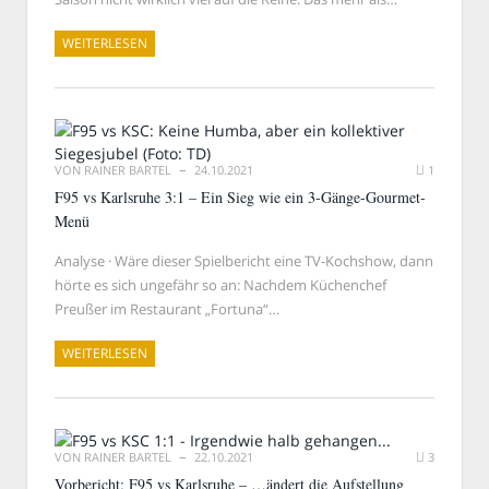
WEITERLESEN
VON
RAINER BARTEL
24.10.2021
1
F95 vs Karlsruhe 3:1 – Ein Sieg wie ein 3-Gänge-Gourmet-
Menü
Analyse · Wäre dieser Spielbericht eine TV-Kochshow, dann
hörte es sich ungefähr so an: Nachdem Küchenchef
Preußer im Restaurant „Fortuna“…
WEITERLESEN
VON
RAINER BARTEL
22.10.2021
3
Vorbericht: F95 vs Karlsruhe – …ändert die Aufstellung