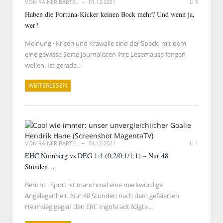
VON
RAINER BARTEL
01.12.2021
5
Haben die Fortuna-Kicker keinen Bock mehr? Und wenn ja,
wer?
Meinung · Krisen und Krawalle sind der Speck, mit dem
eine gewisse Sorte Journalisten ihre Lesemäuse fangen
wollen. Ist gerade…
WEITERLESEN
VON
RAINER BARTEL
01.12.2021
1
EHC Nürnberg vs DEG 1:4 (0:2/0:1/1:1) – Nur 48
Stunden…
Bericht · Sport ist manchmal eine merkwürdige
Angelegenheit. Nur 48 Stunden nach dem gefeierten
Heimsieg gegen den ERC Ingolstadt folgte…