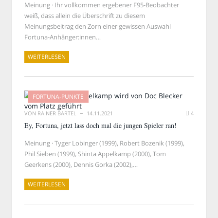
Meinung · Ihr vollkommen ergebener F95-Beobachter
weiß, dass allein die Überschrift zu diesem
Meinungsbeitrag den Zorn einer gewissen Auswahl
Fortuna-Anhänger:innen…
WEITERLESEN
FORTUNA-PUNKTE
VON
RAINER BARTEL
14.11.2021
4
Ey, Fortuna, jetzt lass doch mal die jungen Spieler ran!
Meinung · Tyger Lobinger (1999), Robert Bozenik (1999),
Phil Sieben (1999), Shinta Appelkamp (2000), Tom
Geerkens (2000), Dennis Gorka (2002),…
WEITERLESEN