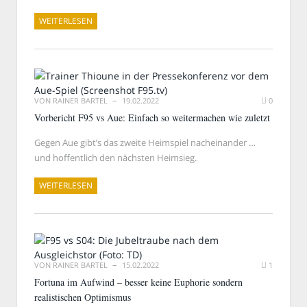
WEITERLESEN
VON
RAINER BARTEL
19.02.2022
0
Vorbericht F95 vs Aue: Einfach so weitermachen wie zuletzt
Gegen Aue gibt’s das zweite Heimspiel nacheinander …
und hoffentlich den nächsten Heimsieg.
WEITERLESEN
VON
RAINER BARTEL
15.02.2022
1
Fortuna im Aufwind – besser keine Euphorie sondern
realistischen Optimismus