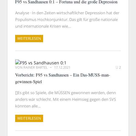
F95 vs Sandhausen 0:1 – Fortuna und die große Depression
Analyse · In den Zeiten wirtschaftlicher Depression hat der
Populismus Hochkonjunktur. Das gilt für große nationale
und internationale Krisen wie…
WEITERLESEN
VON
RAINER BARTEL
17.12.2021
2
Vorbericht: F95 vs Sandhausen – Ein Das-MUSS-man-
gewinnen-Spiel
[]Es gibt so Spiele, die MÜSSEN gewonnen werden, denn
anders wär schlecht. Mit einem Heimsieg gegen den SVS
könnten alle…
WEITERLESEN