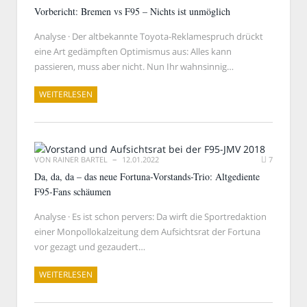
Vorbericht: Bremen vs F95 – Nichts ist unmöglich
Analyse · Der altbekannte Toyota-Reklamespruch drückt
eine Art gedämpften Optimismus aus: Alles kann
passieren, muss aber nicht. Nun Ihr wahnsinnig…
WEITERLESEN
VON
RAINER BARTEL
12.01.2022
7
Da, da, da – das neue Fortuna-Vorstands-Trio: Altgediente
F95-Fans schäumen
Analyse · Es ist schon pervers: Da wirft die Sportredaktion
einer Monpollokalzeitung dem Aufsichtsrat der Fortuna
vor gezagt und gezaudert…
WEITERLESEN