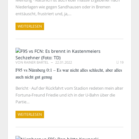
Meinung · Natürlich ist auch euer massiv Ergebener nach
Niederlagen wie gegen Sandhausen oder in Bremen
enttäuscht, frustriert und, ja,…
WEITERLESEN
VON
RAINER BARTEL
22.01.2022
19
F95 vs Nürnberg 0:1 – Es war nicht alles schlecht, aber alles
auch nicht gut genug
Bericht · Auf der Rückfahrt vom Stadion redeten mein alter
Fortuna-Freund Friedie und ich in der U-Bahn über die
Partie…
WEITERLESEN