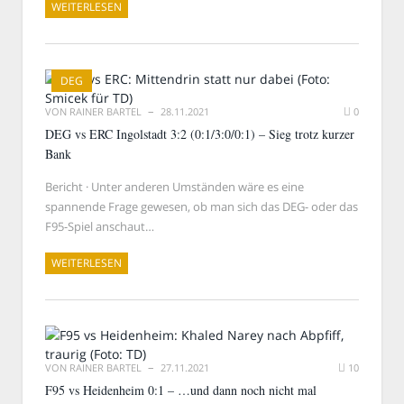
WEITERLESEN
DEG
VON
RAINER BARTEL
28.11.2021
0
DEG vs ERC Ingolstadt 3:2 (0:1/3:0/0:1) – Sieg trotz kurzer
Bank
Bericht · Unter anderen Umständen wäre es eine
spannende Frage gewesen, ob man sich das DEG- oder das
F95-Spiel anschaut…
WEITERLESEN
VON
RAINER BARTEL
27.11.2021
10
F95 vs Heidenheim 0:1 – …und dann noch nicht mal