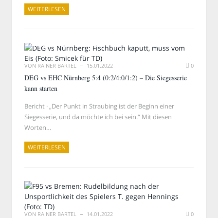
WEITERLESEN
VON
RAINER BARTEL
15.01.2022
0
DEG vs EHC Nürnberg 5:4 (0:2/4:0/1:2) – Die Siegesserie
kann starten
Bericht · „Der Punkt in Straubing ist der Beginn einer
Siegesserie, und da möchte ich bei sein.“ Mit diesen
Worten…
WEITERLESEN
VON
RAINER BARTEL
14.01.2022
0