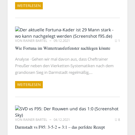
WEITERLESEN
VON
RAINER BARTEL
09.12.2021
1
Wie Fortuna im Wintertransferfenster nachlegen könnte
Analyse · Gehen wir mal davon aus, dass Cheftrainer
Preußer neben den Vierketten-Systematiken nach dem
grandiosen Sieg in Darmstadt regelmäßig,…
WEITERLESEN
VON
RAINER BARTEL
04.12.2021
8
Darmstadt vs F95: 3-5-2 = 3:1 – das perfekte Rezept