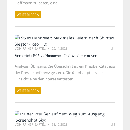
Hoffmann zu beten, eine…
WEITERLESEN
VON
RAINER BARTEL
05.11.2021
4
Vorbericht F95 vs Hannover: Und wieder von vorne…
Analyse · Übrigens: Die Überschrift ist ein Preußer-Zitat aus
der Pressekonferenz gestern. Die überhaupt in vieler
Hinsicht eine der interessantesten…
WEITERLESEN
VON
RAINER BARTEL
31.10.2021
9