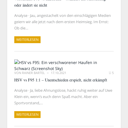
oder ändert sie nicht
Analyse · Jau, angestachelt von den einschlägigen Medien
geiern wir alle jetzt nach dem ersten Heimsieg. Im Ernst:
Ob die…
WEITERLESEN
VON
RAINER BARTEL
17.10.2021
5
HSV vs F95 1:1 – Unentschieden erspielt, nicht erkämpft
Analyse · Ja, liebe Ahnungslose, hackt ruhig weiter auf Uwe
Klein ein, wenn’s euch denn Spaß macht. Aber ein
Sportvorstand,…
WEITERLESEN