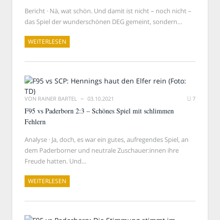
Bericht · Nä, wat schön. Und damit ist nicht – noch nicht –
das Spiel der wunderschönen DEG gemeint, sondern…
WEITERLESEN
VON
RAINER BARTEL
03.10.2021
7
F95 vs Paderborn 2:3 – Schönes Spiel mit schlimmen
Fehlern
Analyse · Ja, doch, es war ein gutes, aufregendes Spiel, an
dem Paderborner und neutrale Zuschauer:innen ihre
Freude hatten. Und…
WEITERLESEN