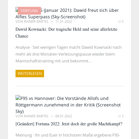
FORTUNA
VON
RAINER BARTEL
11.01.2022
5
Dawid Kownacki: Der tragische Held und seine allerletzte
Chance
Analyse · Seit wenigen Tagen macht Dawid Kownacki nach
mehr als drei Monaten Verletzungspause wieder beim
Mannschaftstraining mit und bekommt…
WEITERLESEN
VON
RAINER BARTEL
08.01.2022
2
[Geändert] Fortuna 2022: Jetzt doch der große Machtkampf?
Meinung · Ihr und Euer in höchstem Maße ergebene F95-