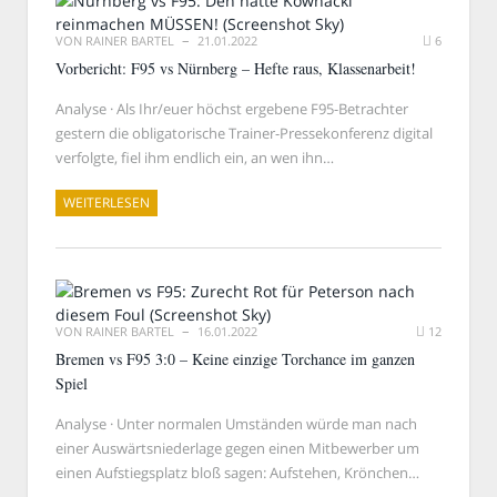
VON
RAINER BARTEL
21.01.2022
6
Vorbericht: F95 vs Nürnberg – Hefte raus, Klassenarbeit!
Analyse · Als Ihr/euer höchst ergebene F95-Betrachter
gestern die obligatorische Trainer-Pressekonferenz digital
verfolgte, fiel ihm endlich ein, an wen ihn…
WEITERLESEN
VON
RAINER BARTEL
16.01.2022
12
Bremen vs F95 3:0 – Keine einzige Torchance im ganzen
Spiel
Analyse · Unter normalen Umständen würde man nach
einer Auswärtsniederlage gegen einen Mitbewerber um
einen Aufstiegsplatz bloß sagen: Aufstehen, Krönchen…