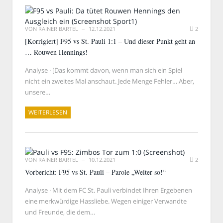
VON
RAINER BARTEL
12.12.2021
2
[Korrigiert] F95 vs St. Pauli 1:1 – Und dieser Punkt geht an
… Rouwen Hennings!
Analyse · [Das kommt davon, wenn man sich ein Spiel
nicht ein zweites Mal anschaut. Jede Menge Fehler… Aber,
unsere…
WEITERLESEN
VON
RAINER BARTEL
10.12.2021
2
Vorbericht: F95 vs St. Pauli – Parole „Weiter so!“
Analyse · Mit dem FC St. Pauli verbindet Ihren Ergebenen
eine merkwürdige Hassliebe. Wegen einiger Verwandte
und Freunde, die dem…