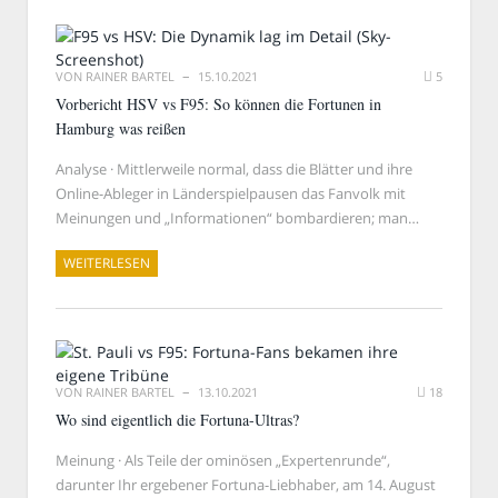
VON
RAINER BARTEL
15.10.2021
5
Vorbericht HSV vs F95: So können die Fortunen in
Hamburg was reißen
Analyse · Mittlerweile normal, dass die Blätter und ihre
Online-Ableger in Länderspielpausen das Fanvolk mit
Meinungen und „Informationen“ bombardieren; man…
WEITERLESEN
VON
RAINER BARTEL
13.10.2021
18
Wo sind eigentlich die Fortuna-Ultras?
Meinung · Als Teile der ominösen „Expertenrunde“,
darunter Ihr ergebener Fortuna-Liebhaber, am 14. August