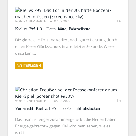
VON
RAINER BARTEL
07.02.2022
6
Kiel vs F95 1:0 – Hätte, hätte, Fahrradkette…
Die glorreiche Fortuna verliert nach guter Leistung durch
einen Kieler Glücksschuss in allerletzter Sekunde. Wie es
dazu kam…
WEITERLESEN
VON
RAINER BARTEL
05.02.2022
3
Vorbericht: Kiel vs F95 – Holstein abfrühstücken
Das Team ist enger zusammengerückt, die Neuen haben
Energie gebracht – gegen Kiel wird man sehen, wie es
wirkt.