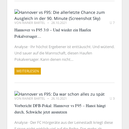
VON
RAINER BARTEL
28.10.2021
7
Hannover vs F95 3:0 – Und wieder ein Haufen
Pokalversager…
Analyse · Ihr höchst Ergebener ist enttäuscht. Und wütend.
Und sauer auf die Mannschaft, diesen Haufen
Pokalversager. Kann denen nicht…
WEITERLESEN
VON
RAINER BARTEL
26.10.2021
3
Vorbericht DFB-Pokal: Hannover vs F95 – Hanoi hängt
durch, Schwäche jetzt ausnutzen
Analyse · Der FC Hörgeräte aus der Leinestadt kriegt diese
Saison nicht wirklich viel auf die Reihe. Das mehr als…