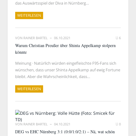
das Auswärtsspiel der Diva in Nürnberg…
WEITERLESEN
VON
RAINER BARTEL
06.10.2021
6
Warum Christian Preußer über Shinta Appelkamp stolpern
könnte
Meinung · Natürlich würden eingefleischte F95-Fans sich
wünschen, dass unser Shinta Appelkamp auf ewig Fortune
bleibt. Aber die Wahrscheinlichkeit, dass…
WEITERLESEN
VON
RAINER BARTEL
04.10.2021
0
DEG vs EHC Nürnberg 3:1 (0:0/1:0/2:1) – Nä, wat schön