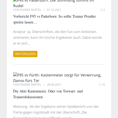
VON
RAINER BARTEL
01.10.2021
2
Vorbericht F95 vs Paderborn: So sollte Trainer Preußer
spielen lassen…
Analyse · Ja, Überschriften, die den Fan zum Anklicken
animieren, kann Ihr höchst Ergebener auch. Dabei würde
er es sich…
WEITERLESEN
VON
RAINER BARTEL
28.09.2021
10
Die Akte Kastenmeier. Oder von Torwart- und
Trainerdiskussionen
Meinung · Als der Ergebene seinen Spielbericht von der
Partie gegen Ingolstadt mit der Überschrift „Die