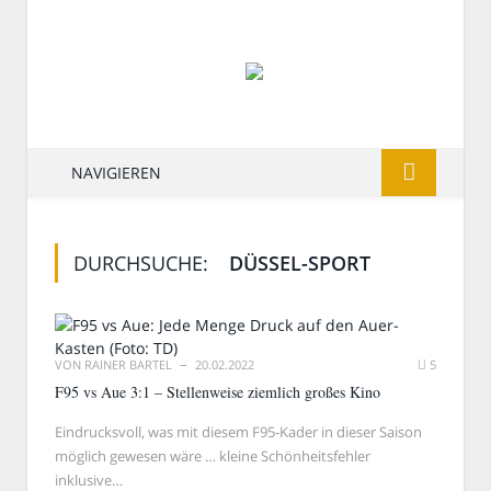
NAVIGIEREN
DURCHSUCHE:
DÜSSEL-SPORT
VON
RAINER BARTEL
20.02.2022
5
F95 vs Aue 3:1 – Stellenweise ziemlich großes Kino
Eindrucksvoll, was mit diesem F95-Kader in dieser Saison
möglich gewesen wäre … kleine Schönheitsfehler
inklusive…