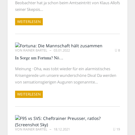
Beobachter hat ja schon beim Amtseintritt von Klaus Allofs
seiner Skepsis…
WEITERLESEN
VON
RAINER BARTEL
03.01.2022
8
In Sorge um Fortuna? Nö…
Meinung · Oha, was tobt wieder für ein alarmistisches
Krisengerede um unsere wunderschöne Diva! Da werden
von sensationsgierigen Auguren sogenannte…
WEITERLESEN
VON
RAINER BARTEL
18.12.2021
19