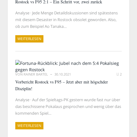
Rostock vs F95 2:1 – Ein Schritt vor, zwei zurück
Analyse · Jede Menge Detaildiskussionen sind spätestens
mit diesem Desaster in Rostock obsolet geworden. Also,
ob zum Beispiel Ao Tanaka…
WEITERLESEN
VON
RAINER BARTEL
30.10.2021
2
Vorbericht Rostock vs F95 – Jetzt aber mit högschder
Disziplin!
Analyse · Auf der Spieltags-PK gestern wurde fast nur über
das beschissene Pokalaus gesprochen und wenig über das
kommenden Spiel…
WEITERLESEN