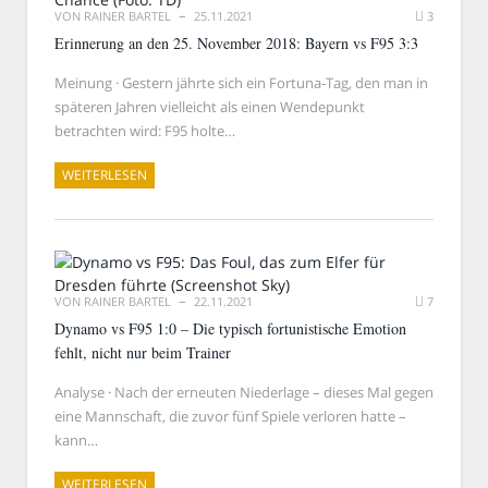
VON
RAINER BARTEL
25.11.2021
3
Erinnerung an den 25. November 2018: Bayern vs F95 3:3
Meinung · Gestern jährte sich ein Fortuna-Tag, den man in
späteren Jahren vielleicht als einen Wendepunkt
betrachten wird: F95 holte…
WEITERLESEN
VON
RAINER BARTEL
22.11.2021
7
Dynamo vs F95 1:0 – Die typisch fortunistische Emotion
fehlt, nicht nur beim Trainer
Analyse · Nach der erneuten Niederlage – dieses Mal gegen
eine Mannschaft, die zuvor fünf Spiele verloren hatte –
kann…
WEITERLESEN