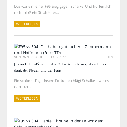
Das war ein feiner F95-Sieg gegen Schalke. Und hoffentlich
nicht bloß ein Strohfeuer…
WEITERLESEN
VON
RAINER BARTEL
13.02.2022
9
[Geändert] F95 vs Schalke 2:1 – Alles besser, alles heißer …
dank der Neuen und der Fans
Ein schöner Tag! Unsere Fortuna schlägt Schalke – wie es
dazu kam:
WEITERLESEN