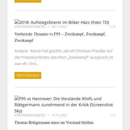
VON
RAINER BARTEL
20.11.2021
5
Vorbericht: Dynamo vs F95 – Zweikampf, Zweikampf,
Zweikampf
Analyse · Keiner hat gezählt, wie oft Christian Preußer auf
der Pressekonferenz das Wort „Zweikampf“ aussprach; es
war oft. Und…
WEITERLESEN
VON
RAINER BARTEL
17.11.2021
1
Thomas Röttgermann muss im Vorstand bleiben