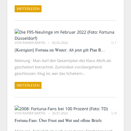
WEITERLESEN
VON
RAINER BARTEL
02.02.2022
1
[Korrigiert] Fortuna im Winter: Ab jetzt gilt Plan B…
Meinung · Man darf den Gesamtplan des Klaus Allofs als
gescheitert betrachtet. Zumindest vorübergehend
geschlossen. Klug ist, wer das Scheitern…
WEITERLESEN
VON
RAINER BARTEL
26.01.2022
9
Fortuna-Fans: Über Frust und Wut und offene Briefe